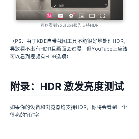
可以看到YouTube报告支持HDR
（PS：由于KDE自带截图工具不能很好地处理HDR，
导致看不出有HDR且画面会过曝，但YouTube上应该
可以看到视频有HDR选项）
附录：HDR 激发亮度测试
如果你的设备和浏览器均支持HDR，你将会看到一个
很亮的“雨”字