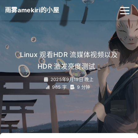
雨雾amekiri的小屋
Linux 观看HDR 流媒体视频以及
HDR 激发亮度测试
_
2025年9月19日 晚上
985 字
9 分钟