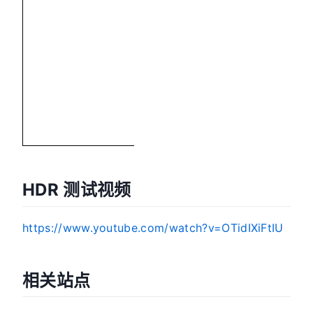
雨
HDR 测试视频
https://www.youtube.com/watch?v=OTidIXiFtIU
相关站点